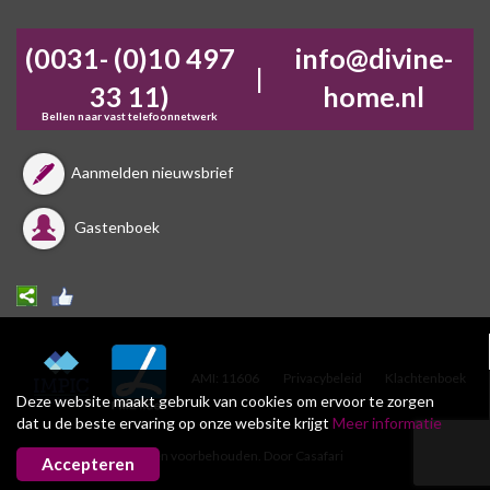
(0031- (0)10 497
info@divine-
|
33 11)
home.nl
Bellen naar vast telefoonnetwerk
Aanmelden nieuwsbrief
Gastenboek
AMI: 11606
Privacybeleid
Klachtenboek
Deze website maakt gebruik van cookies om ervoor te zorgen
dat u de beste ervaring op onze website krijgt
Meer informatie
DivineHome. Alle rechten voorbehouden.
Door
Casafari
Accepteren