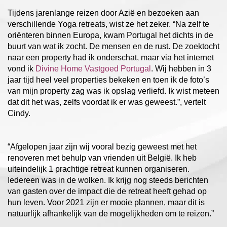
Tijdens jarenlange reizen door Azië en bezoeken aan
verschillende Yoga retreats, wist ze het zeker. “Na zelf te
oriënteren binnen Europa, kwam Portugal het dichts in de
buurt van wat ik zocht. De mensen en de rust. De zoektocht
naar een property had ik onderschat, maar via het internet
vond ik
Divine Home Vastgoed Portugal
. Wij hebben in 3
jaar tijd heel veel properties bekeken en toen ik de foto’s
van mijn property zag was ik opslag verliefd. Ik wist meteen
dat dit het was, zelfs voordat ik er was geweest.”, vertelt
Cindy.
“Afgelopen jaar zijn wij vooral bezig geweest met het
renoveren met behulp van vrienden uit België. Ik heb
uiteindelijk 1 prachtige retreat kunnen organiseren.
Iedereen was in de wolken. Ik krijg nog steeds berichten
van gasten over de impact die de retreat heeft gehad op
hun leven. Voor 2021 zijn er mooie plannen, maar dit is
natuurlijk afhankelijk van de mogelijkheden om te reizen.”