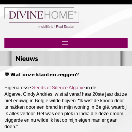
Toggle
navigation
Nieuws
💬
𝗪𝗮𝘁 𝗼𝗻𝘇𝗲 𝗸𝗹𝗮𝗻𝘁𝗲𝗻 𝘇𝗲𝗴𝗴𝗲𝗻?
Eigenaresse
Seeds of Silence Algarve
in de
Algarve,
Cindy Andries, wist al vanaf haar 20ste jaar dat ze
niet eeuwig in België wilde blijven. “Ik wist de knoop door
te hakken door een brand in mijn woning in België, waarbij
ik alles verloor. Het was een plek in India die deze droom
triggerde en nu wilde ik het op mijn eigen manier gaan
doen.”