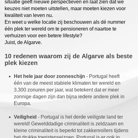
situatie geeft nieuwe perspectieven en laat zien dat we
keuzes niet moeten uitstellen, maar moeten kiezen voor
kwaliteit van leven nu.
En weet u welke locatie zij beschouwen als dé nummer
één plek ter wereld om te pensioneren of naartoe te
verhuizen voor een betere lifestyle?
Juist, de Algarve.
10 redenen waarom zij de Algarve als beste
plek kiezen
Het hele jaar door zonneschijn
- Portugal heeft
één van de meest stabiele klimaten ter wereld en
3.300 zonuren per jaar, wat betekent dat er meer
zonnige dagen zijn dan bijna iedere andere plek in
Europa.
Veiligheid
- Portugal is het derde veiligste land ter
wereld! Gewelddadige criminaliteit is zeldzaam en
kleine criminaliteit is beperkt tot zakkenrollers tijdens
het drukke toeristenseizoen. Portugal is er ook in