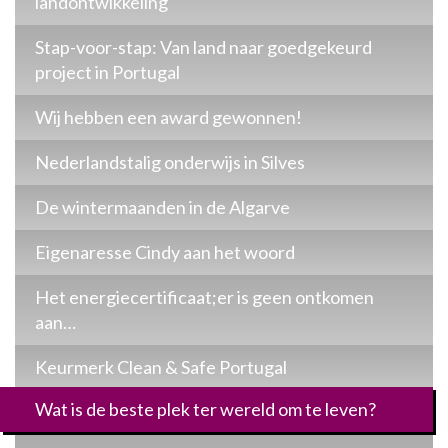
landontwikkeling
Stap-voor-stap: Van land naar goedgekeurd
project in Portugal
Wij hebben een award gewonnen!
Nederlandstalig onderwijs in Silves
De wintermaanden in de Algarve
Eigenaresse Cindy aan het woord
Het energiecertificaat;er is geen ontkomen
aan…
Keurmerk Clean & Safe Portugal
Wat is de beste plek ter wereld om te leven?