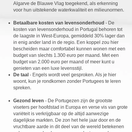
Algarve de Blauwe Vlag toegekend, als erkenning
voor hun uitstekende waterkwaliteit en milieunormen.
Betaalbare kosten van levensonderhoud
- De
kosten van levensonderhoud in Portugal behoren tot
de laagste in West-Europa, gemiddeld 30% lager dan
in enig ander land in de regio. Een koppel zou hier
bescheiden maar comfortabel kunnen wonen met een
budget van slechts 1.300 euro per maand. Met een
budget van 2.000 euro per maand of meer kunt u
genieten van een luxe levensstijl.
De taal
- Engels wordt veel gesproken. Als je hier
woont, kun je rondkomen zonder Portugees te leren
spreken.
Gezond leven
- De Portugezen zijn de grootste
viseters per hoofdstad in Europa en verse vis van grote
variëteit is verkrijgbaar op de altijd aanwezige
dagelijkse markten. De zon het hele jaar door en de
vruchtbare aarde in dit deel van de wereld betekenen