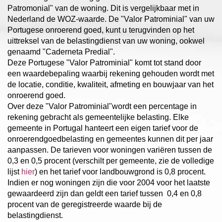
Patromonial" van de woning. Dit is vergelijkbaar met in
Nederland de WOZ-waarde. De "Valor Patrominial" van uw
Portugese onroerend goed, kunt u terugvinden op het
uittreksel van de belastingdienst van uw woning, ookwel
genaamd "Caderneta Predial".
Deze Portugese "Valor Patrominial" komt tot stand door
een waardebepaling waarbij rekening gehouden wordt met
de locatie, conditie, kwaliteit, afmeting en bouwjaar van het
onroerend goed.
Over deze "Valor Patrominial"wordt een percentage in
rekening gebracht als gemeentelijke belasting. Elke
gemeente in Portugal hanteert een eigen tarief voor de
onroerendgoedbelasting en gemeentes kunnen dit per jaar
aanpassen. De tarieven voor woningen variëren tussen de
0,3 en 0,5 procent (verschilt per gemeente, zie de volledige
lijst
hier
) en het tarief voor landbouwgrond is 0,8 procent.
Indien er nog woningen zijn die voor 2004 voor het laatste
gewaardeerd zijn dan geldt een tarief tussen 0,4 en 0,8
procent van de geregistreerde waarde bij de
belastingdienst.