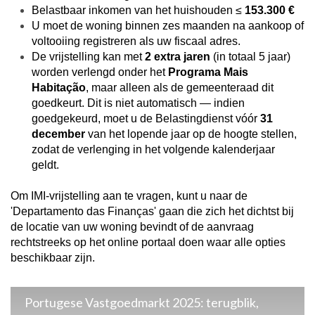
Belastbaar inkomen van het huishouden ≤
153.300 €
U moet de woning binnen zes maanden na aankoop of
voltooiing registreren als uw fiscaal adres.
De vrijstelling kan met
2 extra jaren
(in totaal 5 jaar)
worden verlengd onder het
Programa Mais
Habitação
, maar alleen als de gemeenteraad dit
goedkeurt. Dit is niet automatisch — indien
goedgekeurd, moet u de Belastingdienst vóór
31
december
van het lopende jaar op de hoogte stellen,
zodat de verlenging in het volgende kalenderjaar
geldt.
Om IMI-vrijstelling aan te vragen, kunt u naar de
'Departamento das Finanças' gaan die zich het dichtst bij
de locatie van uw woning bevindt of de aanvraag
rechtstreeks op het online portaal doen waar alle opties
beschikbaar zijn.
Portugese Vastgoedmarkt 2025: terugblik,