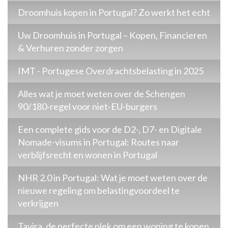
Droomhuis kopen in Portugal? Zo werkt het echt
Uw Droomhuis in Portugal – Kopen, Financieren
& Verhuren zonder zorgen
IMT - Portugese Overdrachtsbelasting in 2025
Alles wat je moet weten over de Schengen
90/180-regel voor niet-EU-burgers
Een complete gids voor de D2-, D7- en Digitale
Nomade-visums in Portugal: Routes naar
verblijfsrecht en wonen in Portugal
NHR 2.0 in Portugal: Wat je moet weten over de
nieuwe regeling om belastingvoordeel te
verkrijgen
Tavira, de perfecte plek om een woning te kopen