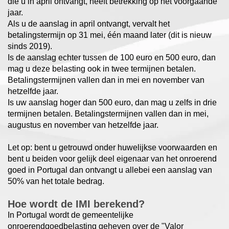
die u in april ontvangt, heeft betrekking op het voorgaande
jaar.
Als u de aanslag in april ontvangt, vervalt het
betalingstermijn op 31 mei, één maand later (dit is nieuw
sinds 2019).
Is de aanslag echter tussen de 100 euro en 500 euro, dan
mag u deze belasting ook in twee termijnen betalen.
Betalingstermijnen vallen dan in mei en november van
hetzelfde jaar.
Is uw aanslag hoger dan 500 euro, dan mag u zelfs in drie
termijnen betalen. Betalingstermijnen vallen dan in mei,
augustus en november van hetzelfde jaar.
Let op: bent u getrouwd onder huwelijkse voorwaarden en
bent u beiden voor gelijk deel eigenaar van het onroerend
goed in Portugal dan ontvangt u allebei een aanslag van
50% van het totale bedrag.
Hoe wordt de IMI berekend?
In Portugal wordt de gemeentelijke
onroerendgoedbelasting geheven over de "Valor